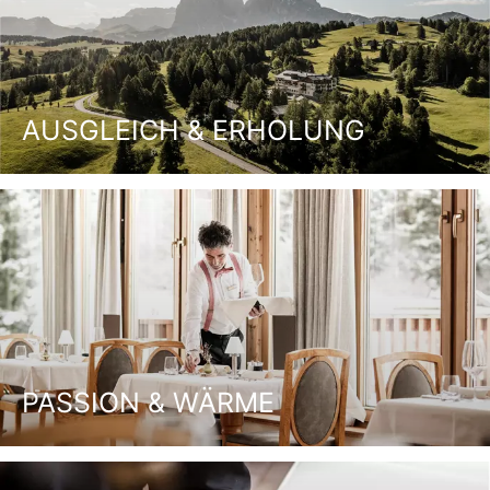
AUSGLEICH & ERHOLUNG
PASSION & WÄRME