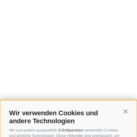
Wir verwenden Cookies und
Contin
andere Technologien
Wir und andere ausgewählte
8 Drittparteien
verwenden Cookies
und ähnliche Technologien. Diese Hilfsmittel sind unerlässlich, um