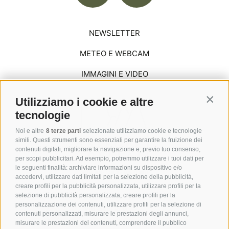
NEWSLETTER
METEO E WEBCAM
IMMAGINI E VIDEO
Utilizziamo i cookie e altre
Contin
tecnologie
Noi e altre
8 terze parti
selezionate utilizziamo cookie e tecnologie
simili. Questi strumenti sono essenziali per garantire la fruizione dei
contenuti digitali, migliorare la navigazione e, previo tuo consenso,
per scopi pubblicitari. Ad esempio, potremmo utilizzare i tuoi dati per
le seguenti finalità: archiviare informazioni su dispositivo e/o
accedervi, utilizzare dati limitati per la selezione della pubblicità,
creare profili per la pubblicità personalizzata, utilizzare profili per la
selezione di pubblicità personalizzata, creare profili per la
personalizzazione dei contenuti, utilizzare profili per la selezione di
Via Saltria 6
contenuti personalizzati, misurare le prestazioni degli annunci,
39040 Alpe di Siusi
misurare le prestazioni dei contenuti, comprendere il pubblico