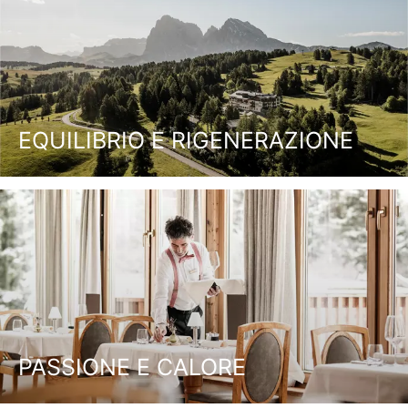
EQUILIBRIO E RIGENERAZIONE
PASSIONE E CALORE