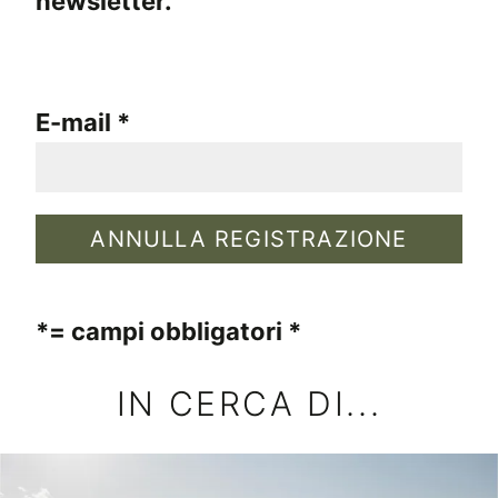
newsletter.
E-mail
*= campi obbligatori
IN CERCA DI...