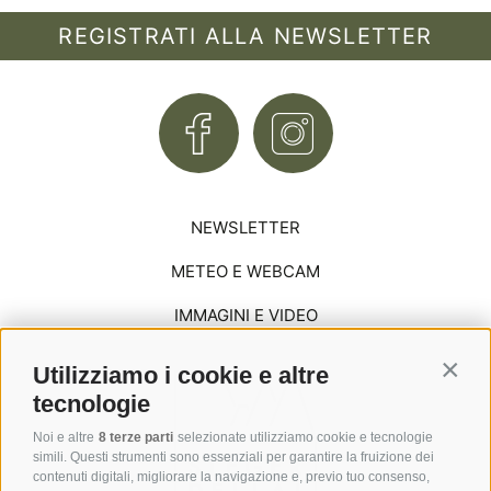
REGISTRATI ALLA NEWSLETTER
NEWSLETTER
METEO E WEBCAM
IMMAGINI E VIDEO
Utilizziamo i cookie e altre
Contin
tecnologie
Noi e altre
8 terze parti
selezionate utilizziamo cookie e tecnologie
simili. Questi strumenti sono essenziali per garantire la fruizione dei
contenuti digitali, migliorare la navigazione e, previo tuo consenso,