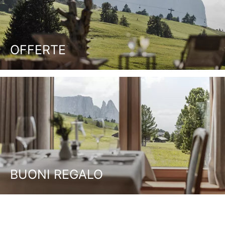
OFFERTE
BUONI REGALO