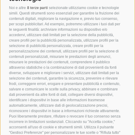
Noi e altre
8 terze parti
selezionate utilizziamo cookie e tecnologie
simili. Questi strumenti sono essenziali per garantire la fruizione dei
contenuti digitali, migliorare la navigazione e, previo tuo consenso,
per scopi pubblicitari. Ad esempio, potremmo utilizzare i tuoi dati per
le seguenti finalità: archiviare informazioni su dispositivo e/o
accedervi, utilizzare dati limitati per la selezione della pubblicità,
creare profili per la pubblicità personalizzata, utilizzare profili per la
selezione di pubblicità personalizzata, creare profili per la
personalizzazione dei contenuti, utilizzare profili per la selezione di
contenuti personalizzati, misurare le prestazioni degli annunci,
misurare le prestazioni dei contenuti, comprendere il pubblico
attraverso statistiche o la combinazione di dati provenienti da fonti
diverse, sviluppare e migliorare i servizi, utilizzare dati limitati per la
selezione dei contenuti, garantire la sicurezza, prevenire e rilevare
frodi, correggere errori, erogare e presentare pubblicità e contenuto,
salvare e comunicare le scelte sulla privacy, abbinare e combinare
dati provenienti da altre fonti di dati, collegare diversi dispositivi,
identificare i dispositivi in base alle informazioni trasmesse
automaticamente, utilizzare dati di geolocalizzazione precisi,
riconoscere i dispositivi in base a informazioni richieste attivamente.
Puoi liberamente prestare, rifiutare o revocare il tuo consenso senza
incorrere in limitazioni sostanziali. Cliccando su "Accetta cookie,"
acconsenti all'uso di cookie e strumenti simili. Utilizza il pulsante
"Gestisci Preferenze" per personalizzare le tue scelte o "Rifiuta tutto"