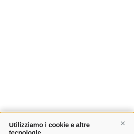
Utilizziamo i cookie e altre
Contin
tecnologie