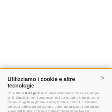
Utilizziamo i cookie e altre
Contin
tecnologie
Noi e altre
8 terze parti
selezionate utilizziamo cookie e tecnologie
simili. Questi strumenti sono essenziali per garantire la fruizione dei
contenuti digitali, migliorare la navigazione e, previo tuo consenso,
per scopi pubblicitari. Ad esempio, potremmo utilizzare i tuoi dati per
le seguenti finalità: archiviare informazioni su dispositivo e/o