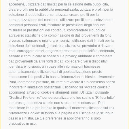
accedervi, utilizzare dati limitati per la selezione della pubblicità,
creare profili per la pubblicità personalizzata, utilizzare profili per la
selezione di pubblicità personalizzata, creare profili per la
personalizzazione dei contenuti, utilizzare profili per la selezione di
contenuti personalizzati, misurare le prestazioni degli annunci,
misurare le prestazioni dei contenuti, comprendere il pubblico
attraverso statistiche o la combinazione di dati provenienti da fonti
diverse, sviluppare e migliorare i servizi, utilizzare dati limitati per la
selezione dei contenuti, garantire la sicurezza, prevenire e rilevare
frodi, correggere errori, erogare e presentare pubblicità e contenuto,
salvare e comunicare le scelte sulla privacy, abbinare e combinare
dati provenienti da altre fonti di dati, collegare diversi dispositivi,
identificare i dispositivi in base alle informazioni trasmesse
automaticamente, utilizzare dati di geolocalizzazione precisi,
riconoscere i dispositivi in base a informazioni richieste attivamente.
Puoi liberamente prestare, rifiutare o revocare il tuo consenso senza
incorrere in limitazioni sostanziali. Cliccando su "Accetta cookie,"
acconsenti all'uso di cookie e strumenti simili. Utilizza il pulsante
"Gestisci Preferenze" per personalizzare le tue scelte o "Rifiuta tutto"
per proseguire senza cookie non strettamente necessari. Puoi
modificare le tue preferenze in qualsiasi momento cliccando sul link
"Preferenze Cookie" in fondo alla pagina o sull'icona dello scudo in
basso a sinistra. Le tue preferenze si applicheranno al solo
dispositivo in uso.