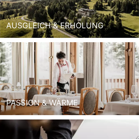
AUSGLEICH & ERHOLUNG
PASSION & WÄRME