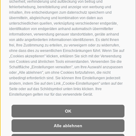
sicherheit, verhinderung und aufdeckung von betrug und
fehlerbehebung, bereitstellung und anzeige von werbung und
inhalten, ihre entscheidungen zum datenschutz speichern und
übermitteln, abgleichung und kombination von daten aus
unterschiedlichen quellen, verknüpfung verschiedener endgeräte,
identifikation von endgeräten anhand automatisch übermittelter
informationen, verwendung genauer standortdaten, geräte anhand
von aktiv angeforderten informationen identifizieren. Es steht Ihnen
frei, Ihre Zustimmung zu erteilen, zu verweigern oder zu widerrufen,
ohne dass dies zu wesentlichen Einschränkungen führt. Wenn Sie auf
„Cookies akzeptieren" klicken, erklären Sie sich mit der Verwendung
von Cookies und ähnlichen Tools einverstanden. Verwenden Sie die
Schaltfläche „Einstellungen verwalten", um Ihre Auswahl anzupassen
oder „Alle ablehnen", um ohne Cookies fortzufahren, die nicht
unbedingt erforderlich sind. Sie können Ihre Einstellungen jederzeit
ändern, indem Sie auf den Link „Cookie-Einstellungen" unten auf der
Seite oder auf das Schildsymbol unten links klicken. Ihre
Einstellungen gelten nur für das verwendete Gerät.
OK
Alle ablehnen