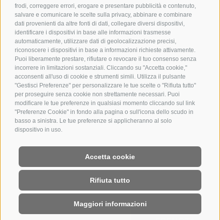
frodi, correggere errori, erogare e presentare pubblicità e contenuto,
salvare e comunicare le scelte sulla privacy, abbinare e combinare
dati provenienti da altre fonti di dati, collegare diversi dispositivi,
identificare i dispositivi in base alle informazioni trasmesse
automaticamente, utilizzare dati di geolocalizzazione precisi,
riconoscere i dispositivi in base a informazioni richieste attivamente.
Puoi liberamente prestare, rifiutare o revocare il tuo consenso senza
incorrere in limitazioni sostanziali. Cliccando su "Accetta cookie,"
acconsenti all'uso di cookie e strumenti simili. Utilizza il pulsante
"Gestisci Preferenze" per personalizzare le tue scelte o "Rifiuta tutto"
per proseguire senza cookie non strettamente necessari. Puoi
modificare le tue preferenze in qualsiasi momento cliccando sul link
"Preferenze Cookie" in fondo alla pagina o sull'icona dello scudo in
basso a sinistra. Le tue preferenze si applicheranno al solo
dispositivo in uso.
Accetta cookie
Rifiuta tutto
Maggiori informazioni