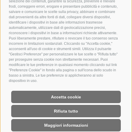
selezione dei contenuti, garantire la sicurezza, prevenire e rilevare
frodi, correggere errori, erogare e presentare pubblicità e contenuto,
salvare e comunicare le scelte sulla privacy, abbinare e combinare
dati provenienti da altre fonti di dati, collegare diversi dispositivi,
identificare i dispositivi in base alle informazioni trasmesse
automaticamente, utilizzare dati di geolocalizzazione precisi,
riconoscere i dispositivi in base a informazioni richieste attivamente.
Puoi liberamente prestare, rifiutare o revocare il tuo consenso senza
incorrere in limitazioni sostanziali. Cliccando su "Accetta cookie,"
acconsenti all'uso di cookie e strumenti simili. Utilizza il pulsante
"Gestisci Preferenze" per personalizzare le tue scelte o "Rifiuta tutto"
per proseguire senza cookie non strettamente necessari. Puoi
modificare le tue preferenze in qualsiasi momento cliccando sul link
"Preferenze Cookie" in fondo alla pagina o sull'icona dello scudo in
basso a sinistra. Le tue preferenze si applicheranno al solo
dispositivo in uso.
Accetta cookie
Rifiuta tutto
Maggiori informazioni