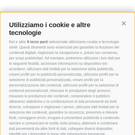
Utilizziamo i cookie e altre
Contin
tecnologie
Noi e altre
8 terze parti
selezionate utilizziamo cookie e tecnologie
simili. Questi strumenti sono essenziali per garantire la fruizione dei
contenuti digitali, migliorare la navigazione e, previo tuo consenso,
per scopi pubblicitari. Ad esempio, potremmo utilizzare i tuoi dati per
le seguenti finalità: archiviare informazioni su dispositivo e/o
accedervi, utilizzare dati limitati per la selezione della pubblicità,
creare profili per la pubblicità personalizzata, utilizzare profili per la
selezione di pubblicità personalizzata, creare profili per la
personalizzazione dei contenuti, utilizzare profili per la selezione di
contenuti personalizzati, misurare le prestazioni degli annunci,
misurare le prestazioni dei contenuti, comprendere il pubblico
attraverso statistiche o la combinazione di dati provenienti da fonti
diverse, sviluppare e migliorare i servizi, utilizzare dati limitati per la
selezione dei contenuti, garantire la sicurezza, prevenire e rilevare
frodi, correggere errori, erogare e presentare pubblicità e contenuto,
salvare e comunicare le scelte sulla privacy, abbinare e combinare
dati provenienti da altre fonti di dati, collegare diversi dispositivi,
identificare i dispositivi in base alle informazioni trasmesse