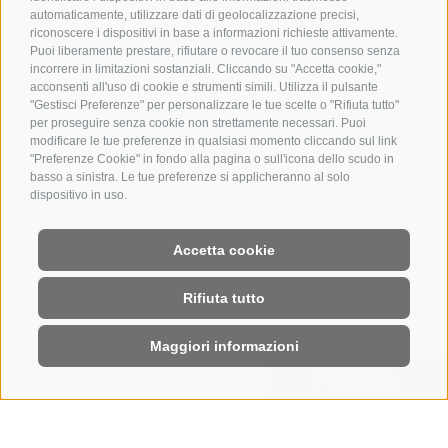
automaticamente, utilizzare dati di geolocalizzazione precisi,
riconoscere i dispositivi in base a informazioni richieste attivamente.
Puoi liberamente prestare, rifiutare o revocare il tuo consenso senza
incorrere in limitazioni sostanziali. Cliccando su "Accetta cookie,"
acconsenti all'uso di cookie e strumenti simili. Utilizza il pulsante
"Gestisci Preferenze" per personalizzare le tue scelte o "Rifiuta tutto"
per proseguire senza cookie non strettamente necessari. Puoi
modificare le tue preferenze in qualsiasi momento cliccando sul link
"Preferenze Cookie" in fondo alla pagina o sull'icona dello scudo in
basso a sinistra. Le tue preferenze si applicheranno al solo
dispositivo in uso.
Accetta cookie
Rifiuta tutto
Maggiori informazioni
RICHIESTA
PRENOTA
HOME
|
RICHIESTA
Richiesta senza alcun impegno