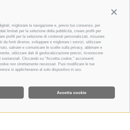
Continua
igitali, migliorare la navigazione e, previo tuo consenso, per
ti limitati per la selezione della pubblicità, creare profili per
zare profili per la selezione di contenuti personalizzati, misurare
da fonti diverse, sviluppare e migliorare i servizi, utilizzare
tenuto, salvare e comunicare le scelte sulla privacy, abbinare e
amente, utilizzare dati di geolocalizzazione precisi, riconoscere
oni sostanziali. Cliccando su "Accetta cookie," acconsenti
a cookie non strettamente necessari. Puoi modificare le tue
renze si applicheranno al solo dispositivo in uso.
Accetta cookie