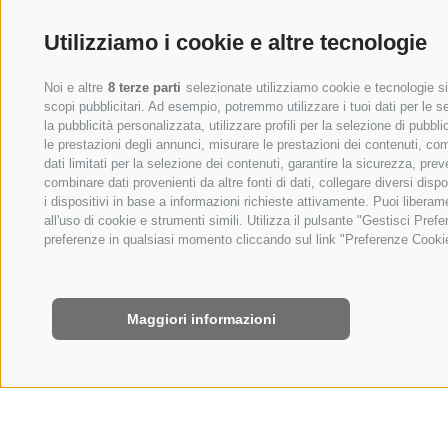
Utilizziamo i cookie e altre tecnologie
Noi e altre
8 terze parti
selezionate utilizziamo cookie e tecnologie sim
scopi pubblicitari. Ad esempio, potremmo utilizzare i tuoi dati per le seg
la pubblicità personalizzata, utilizzare profili per la selezione di pubbl
le prestazioni degli annunci, misurare le prestazioni dei contenuti, comp
dati limitati per la selezione dei contenuti, garantire la sicurezza, pre
combinare dati provenienti da altre fonti di dati, collegare diversi disp
i dispositivi in base a informazioni richieste attivamente. Puoi libera
all'uso di cookie e strumenti simili. Utilizza il pulsante "Gestisci Pre
preferenze in qualsiasi momento cliccando sul link "Preferenze Cookie" 
Maggiori informazioni