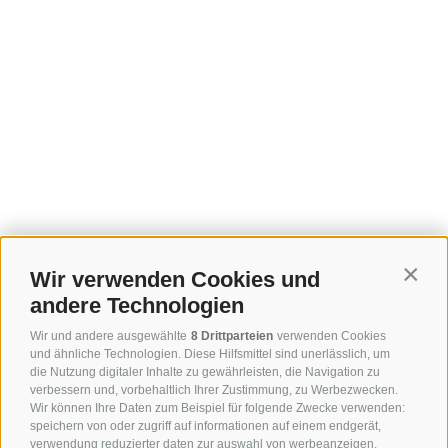
Wir verwenden Cookies und
Contin
andere Technologien
Wir und andere ausgewählte
8 Drittparteien
verwenden Cookies
und ähnliche Technologien. Diese Hilfsmittel sind unerlässlich, um
die Nutzung digitaler Inhalte zu gewährleisten, die Navigation zu
verbessern und, vorbehaltlich Ihrer Zustimmung, zu Werbezwecken.
Wir können Ihre Daten zum Beispiel für folgende Zwecke verwenden:
speichern von oder zugriff auf informationen auf einem endgerät,
verwendung reduzierter daten zur auswahl von werbeanzeigen,