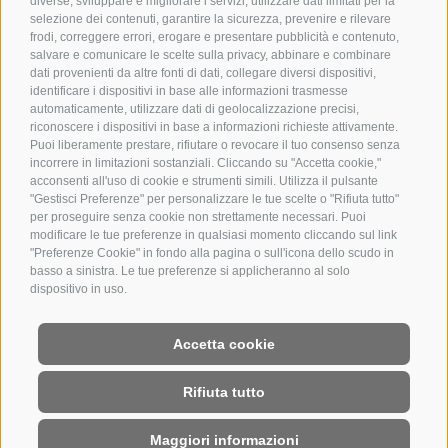
diverse, sviluppare e migliorare i servizi, utilizzare dati limitati per la
selezione dei contenuti, garantire la sicurezza, prevenire e rilevare
frodi, correggere errori, erogare e presentare pubblicità e contenuto,
salvare e comunicare le scelte sulla privacy, abbinare e combinare
dati provenienti da altre fonti di dati, collegare diversi dispositivi,
identificare i dispositivi in base alle informazioni trasmesse
automaticamente, utilizzare dati di geolocalizzazione precisi,
riconoscere i dispositivi in base a informazioni richieste attivamente.
Puoi liberamente prestare, rifiutare o revocare il tuo consenso senza
incorrere in limitazioni sostanziali. Cliccando su "Accetta cookie,"
acconsenti all'uso di cookie e strumenti simili. Utilizza il pulsante
"Gestisci Preferenze" per personalizzare le tue scelte o "Rifiuta tutto"
per proseguire senza cookie non strettamente necessari. Puoi
modificare le tue preferenze in qualsiasi momento cliccando sul link
"Preferenze Cookie" in fondo alla pagina o sull'icona dello scudo in
basso a sinistra. Le tue preferenze si applicheranno al solo
dispositivo in uso.
Accetta cookie
Rifiuta tutto
Maggiori informazioni