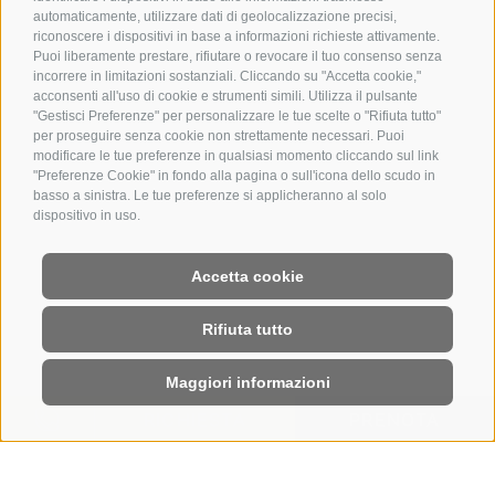
automaticamente, utilizzare dati di geolocalizzazione precisi,
riconoscere i dispositivi in base a informazioni richieste attivamente.
Puoi liberamente prestare, rifiutare o revocare il tuo consenso senza
incorrere in limitazioni sostanziali. Cliccando su "Accetta cookie,"
acconsenti all'uso di cookie e strumenti simili. Utilizza il pulsante
"Gestisci Preferenze" per personalizzare le tue scelte o "Rifiuta tutto"
per proseguire senza cookie non strettamente necessari. Puoi
modificare le tue preferenze in qualsiasi momento cliccando sul link
"Preferenze Cookie" in fondo alla pagina o sull'icona dello scudo in
basso a sinistra. Le tue preferenze si applicheranno al solo
dispositivo in uso.
Accetta cookie
Rifiuta tutto
Maggiori informazioni
RICHIESTA
PRENOTA
HOME
|
RICHIESTA
Richiesta senza alcun impegno