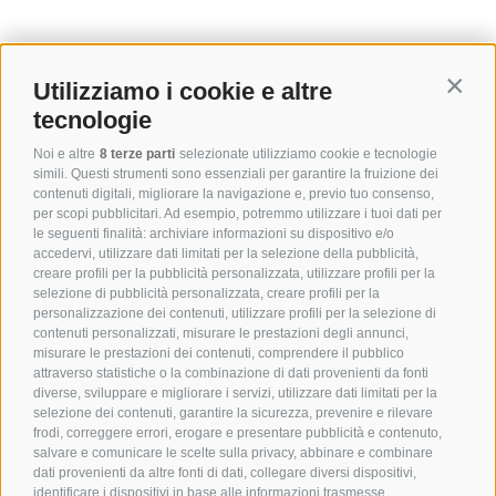
Utilizziamo i cookie e altre
Contin
tecnologie
Noi e altre
8 terze parti
selezionate utilizziamo cookie e tecnologie
simili. Questi strumenti sono essenziali per garantire la fruizione dei
contenuti digitali, migliorare la navigazione e, previo tuo consenso,
per scopi pubblicitari. Ad esempio, potremmo utilizzare i tuoi dati per
le seguenti finalità: archiviare informazioni su dispositivo e/o
accedervi, utilizzare dati limitati per la selezione della pubblicità,
creare profili per la pubblicità personalizzata, utilizzare profili per la
selezione di pubblicità personalizzata, creare profili per la
personalizzazione dei contenuti, utilizzare profili per la selezione di
contenuti personalizzati, misurare le prestazioni degli annunci,
misurare le prestazioni dei contenuti, comprendere il pubblico
attraverso statistiche o la combinazione di dati provenienti da fonti
diverse, sviluppare e migliorare i servizi, utilizzare dati limitati per la
selezione dei contenuti, garantire la sicurezza, prevenire e rilevare
frodi, correggere errori, erogare e presentare pubblicità e contenuto,
salvare e comunicare le scelte sulla privacy, abbinare e combinare
dati provenienti da altre fonti di dati, collegare diversi dispositivi,
identificare i dispositivi in base alle informazioni trasmesse