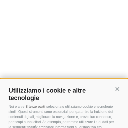
Utilizziamo i cookie e altre
Contin
tecnologie
Noi e altre
8 terze parti
selezionate utilizziamo cookie e tecnologie
simili. Questi strumenti sono essenziali per garantire la fruizione dei
contenuti digitali, migliorare la navigazione e, previo tuo consenso,
per scopi pubblicitari. Ad esempio, potremmo utilizzare i tuoi dati per
le seguenti finalità: archiviare informazioni su dispositivo e/o