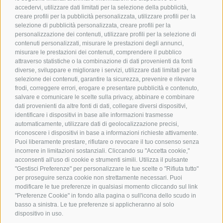
accedervi, utilizzare dati limitati per la selezione della pubblicità,
creare profili per la pubblicità personalizzata, utilizzare profili per la
selezione di pubblicità personalizzata, creare profili per la
personalizzazione dei contenuti, utilizzare profili per la selezione di
contenuti personalizzati, misurare le prestazioni degli annunci,
misurare le prestazioni dei contenuti, comprendere il pubblico
attraverso statistiche o la combinazione di dati provenienti da fonti
diverse, sviluppare e migliorare i servizi, utilizzare dati limitati per la
selezione dei contenuti, garantire la sicurezza, prevenire e rilevare
frodi, correggere errori, erogare e presentare pubblicità e contenuto,
salvare e comunicare le scelte sulla privacy, abbinare e combinare
dati provenienti da altre fonti di dati, collegare diversi dispositivi,
identificare i dispositivi in base alle informazioni trasmesse
automaticamente, utilizzare dati di geolocalizzazione precisi,
riconoscere i dispositivi in base a informazioni richieste attivamente.
Puoi liberamente prestare, rifiutare o revocare il tuo consenso senza
incorrere in limitazioni sostanziali. Cliccando su "Accetta cookie,"
acconsenti all'uso di cookie e strumenti simili. Utilizza il pulsante
"Gestisci Preferenze" per personalizzare le tue scelte o "Rifiuta tutto"
per proseguire senza cookie non strettamente necessari. Puoi
modificare le tue preferenze in qualsiasi momento cliccando sul link
"Preferenze Cookie" in fondo alla pagina o sull'icona dello scudo in
basso a sinistra. Le tue preferenze si applicheranno al solo
dispositivo in uso.